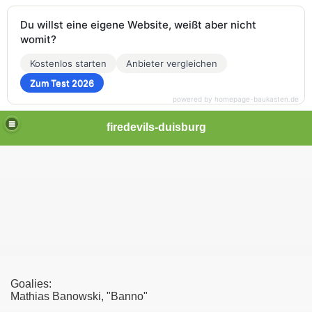
Du willst eine eigene Website, weißt aber nicht
womit?
Kostenlos starten
Anbieter vergleichen
Zum Test 2026
powered by homepage-baukasten.de
firedevils-duisburg
Goalies:
Mathias Banowski, "Banno"