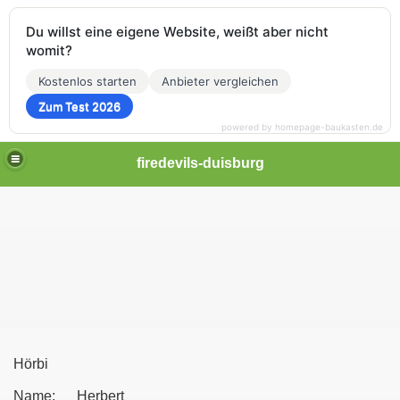
Du willst eine eigene Website, weißt aber nicht
womit?
Kostenlos starten
Anbieter vergleichen
Zum Test 2026
powered by homepage-baukasten.de
firedevils-duisburg
Hörbi
Name: Herbert