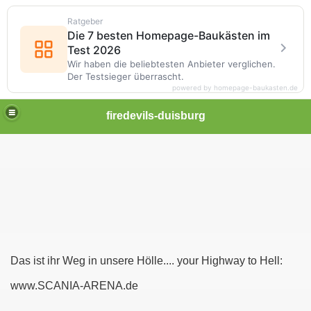
Ratgeber
Die 7 besten Homepage-Baukästen im
Test 2026
Wir haben die beliebtesten Anbieter verglichen.
Der Testsieger überrascht.
powered by homepage-baukasten.de
firedevils-duisburg
Das ist ihr Weg in unsere Hölle.... your Highway to Hell:
www.SCANIA-ARENA.de