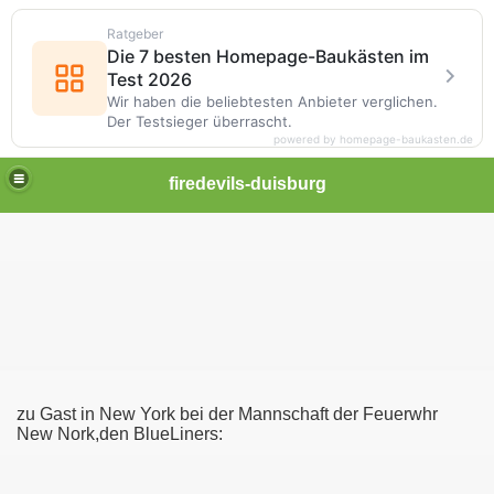
Ratgeber
Die 7 besten Homepage-Baukästen im
Test 2026
Wir haben die beliebtesten Anbieter verglichen.
Der Testsieger überrascht.
powered by homepage-baukasten.de
firedevils-duisburg
zu Gast in New York bei der Mannschaft der Feuerwhr
New Nork,den BlueLiners: