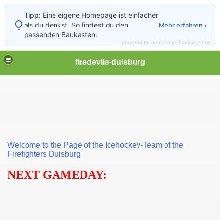
Tipp:
Eine eigene Homepage ist einfacher
als du denkst. So findest du den
Mehr erfahren ›
passenden Baukasten.
powered by homepage-baukasten.de
firedevils-duisburg
Welcome to the Page of the Icehockey-Team of the
Firefighters Duisburg
NEXT GAMEDAY: